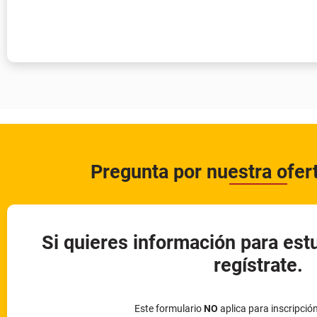
Pregunta por nuestra ofe
Si quieres información para est
regístrate.
Este formulario
NO
aplica para inscripció