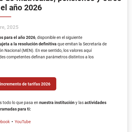
 el año 2026
re, 2025
os para el año 2026
, disponible en el siguiente
ujeta a la resolución definitiva
que emitan la Secretaría de
n Nacional (MEN). En ese sentido, los valores aquí
des competentes definan parámetros distintos a los
incremento de tarifas 2026
s todo lo que pasa en
nuestra institución
y las
actividades
ramadas para ti:
ebook
•
YouTube