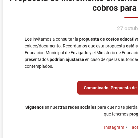
cobros para
27 octub
Los invitamos a consultar la
propuesta de costos educativ
enlace/documento. Recordamos que esta propuesta
está s
Educación Municipal de Envigado y el Ministerio de Educació
presentados
podrían ajustarse
en caso de que las autorida
contemplados.
Comunicado: Propuesta de 
Síguenos
en nuestras
redes sociales
para que no te pierda
que tenemos
prog
Instagram
•
Fac