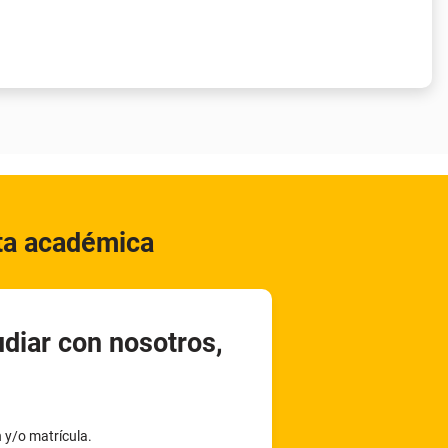
rta académica
udiar con nosotros,
n y/o matrícula.