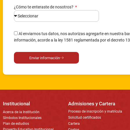
¿Cómo te enteraste de nosotros?
Al enviarnos tus datos, nos autorizas agregarte en nuestra bas
información, acorde a la ley 1581 reglamentada por el decreto 1
Enviar información
Institucional
Admisiones y Cartera
Proceso de inscripción y matrícula
Acerca de la Institución
Solicitud certificados
Símbolos Institucionales
Plan de estudios
Cartera
Proyecto Educativo Institucional
Costos