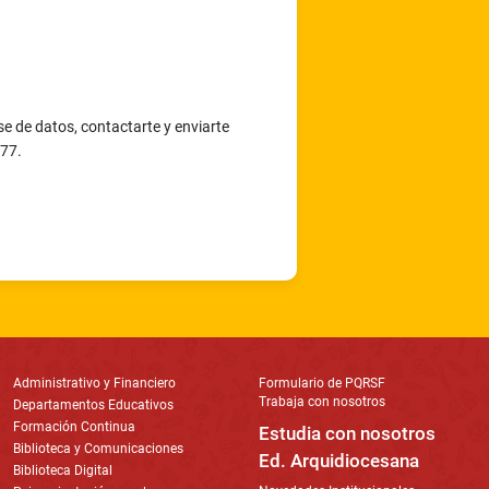
e de datos, contactarte y enviarte
377.
Administrativo y Financiero
Formulario de PQRSF
Trabaja con nosotros
Departamentos Educativos
Formación Continua
Estudia con nosotros
Biblioteca y Comunicaciones
Ed. Arquidiocesana
Biblioteca Digital