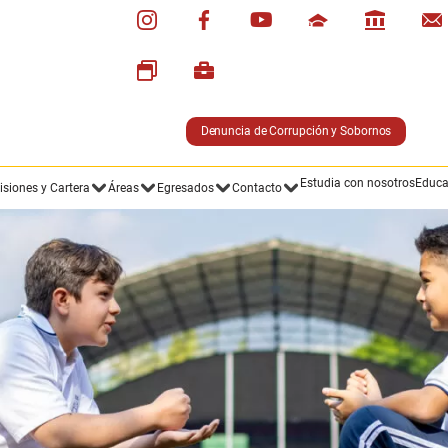
Denuncia de Corrupción y Sobornos
Estudia con nosotros
Educa
siones y Cartera
Áreas
Egresados
Contacto