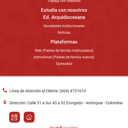
Trabaja con nosotros
Estudia con nosotros
Ed. Arquidiocesana
Novedades Institucionales
Noticias
Plataformas
Web (Padres de familia matriculados)
Admisiones (Padres de familia nuevos)
Egresados
Línea de Atención al Cliente: (604) 4751610
Dirección: Calle 31 a Sur 43 a 92 Envigado - Antioquia - Colombia