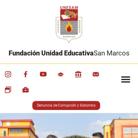
Fundación Unidad Educativa
San Marcos
Denuncia de Corrupción y Sobornos