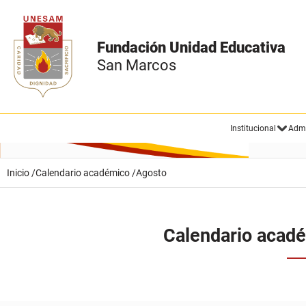
Fundación Unidad Educativa
San Marcos
Institucional
Admi
Inicio /
Calendario académico /
Agosto
Calendario acad