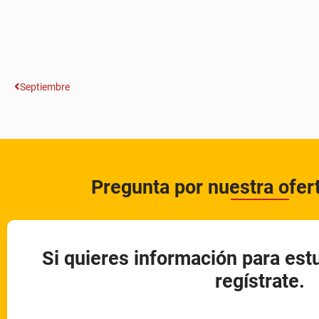
Septiembre
Pregunta por nuestra ofe
Si quieres información para est
regístrate.