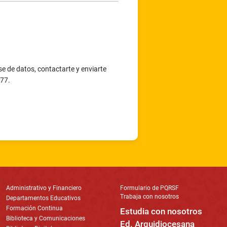
e de datos, contactarte y enviarte
377.
Administrativo y Financiero
Formulario de PQRSF
Trabaja con nosotros
Departamentos Educativos
Formación Continua
Estudia con nosotros
Biblioteca y Comunicaciones
Ed. Arquidiocesana