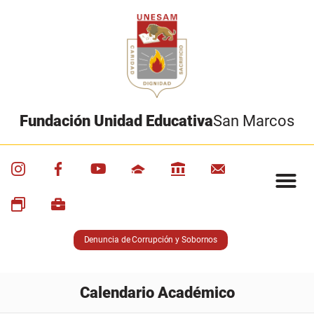
Fundación Unidad Educativa
San Marcos
Denuncia de Corrupción y Sobornos
Calendario Académico